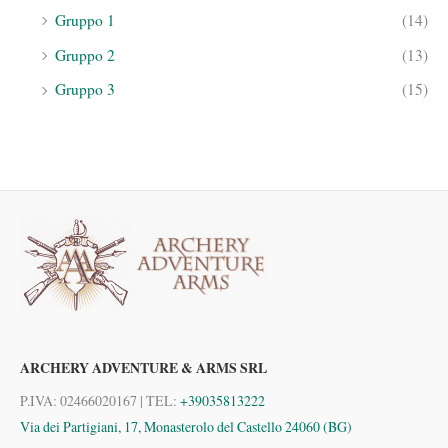
Gruppo 1
(14)
Gruppo 2
(13)
Gruppo 3
(15)
ARCHERY ADVENTURE & ARMS SRL
P.IVA: 02466020167 | TEL:
+39035813222
Via dei Partigiani, 17, Monasterolo del Castello 24060 (BG)