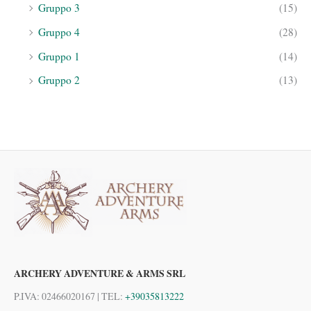
Gruppo 3
(15)
Gruppo 4
(28)
Gruppo 1
(14)
Gruppo 2
(13)
ARCHERY ADVENTURE & ARMS SRL
P.IVA: 02466020167 | TEL:
+39035813222