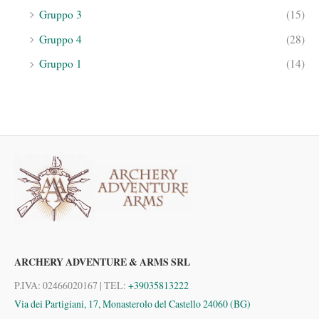
Gruppo 3
(15)
Gruppo 4
(28)
Gruppo 1
(14)
ARCHERY ADVENTURE & ARMS SRL
P.IVA: 02466020167 | TEL:
+39035813222
Via dei Partigiani, 17, Monasterolo del Castello 24060 (BG)