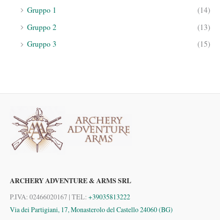
Gruppo 1
(14)
Gruppo 2
(13)
Gruppo 3
(15)
ARCHERY ADVENTURE & ARMS SRL
P.IVA: 02466020167 | TEL:
+39035813222
Via dei Partigiani, 17, Monasterolo del Castello 24060 (BG)