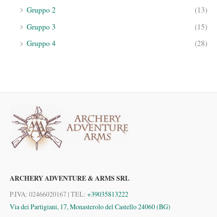
Gruppo 2
(13)
Gruppo 3
(15)
Gruppo 4
(28)
ARCHERY ADVENTURE & ARMS SRL
P.IVA: 02466020167 | TEL:
+39035813222
Via dei Partigiani, 17, Monasterolo del Castello 24060 (BG)