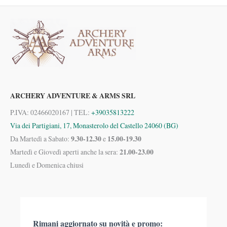
ARCHERY ADVENTURE & ARMS SRL
P.IVA: 02466020167 | TEL:
+39035813222
Via dei Partigiani, 17, Monasterolo del Castello 24060 (BG)
9.30-12.30
15.00-19.30
Da Martedì a Sabato:
e
21.00-23.00
Martedì e Giovedì aperti anche la sera:
Lunedì e Domenica chiusi