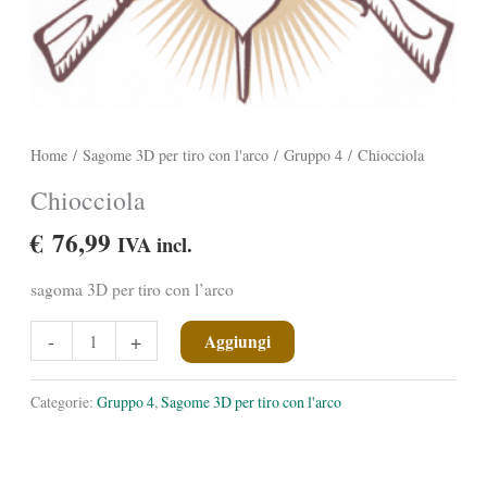
Home
/
Sagome 3D per tiro con l'arco
/
Gruppo 4
/ Chiocciola
Chiocciola
€
76,99
IVA incl.
sagoma 3D per tiro con l’arco
Chiocciola
-
+
Aggiungi
quantità
Categorie:
Gruppo 4
,
Sagome 3D per tiro con l'arco