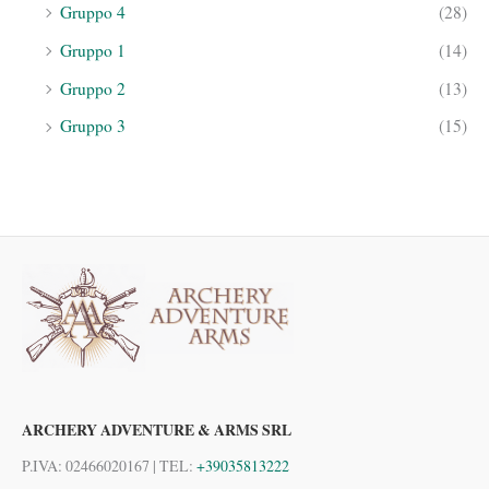
Gruppo 4
(28)
Gruppo 1
(14)
Gruppo 2
(13)
Gruppo 3
(15)
ARCHERY ADVENTURE & ARMS SRL
P.IVA: 02466020167 | TEL:
+39035813222