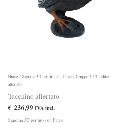
Home
/
Sagome 3D per tiro con l'arco
/
Gruppo 3
/ Tacchino
allertato
Tacchino allertato
€
236,99
IVA incl.
Sagoma 3D per tiro con l’arco