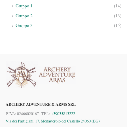
Gruppo 1
(14)
Gruppo 2
(13)
Gruppo 3
(15)
ARCHERY ADVENTURE & ARMS SRL
P.IVA: 02466020167 | TEL:
+39035813222
Via dei Partigiani, 17, Monasterolo del Castello 24060 (BG)