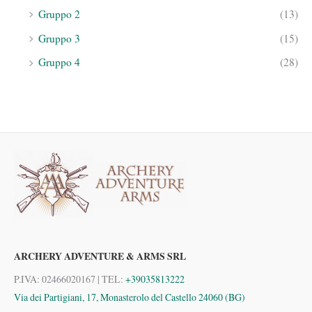
Gruppo 2
(13)
Gruppo 3
(15)
Gruppo 4
(28)
ARCHERY ADVENTURE & ARMS SRL
P.IVA: 02466020167 | TEL:
+39035813222
Via dei Partigiani, 17, Monasterolo del Castello 24060 (BG)