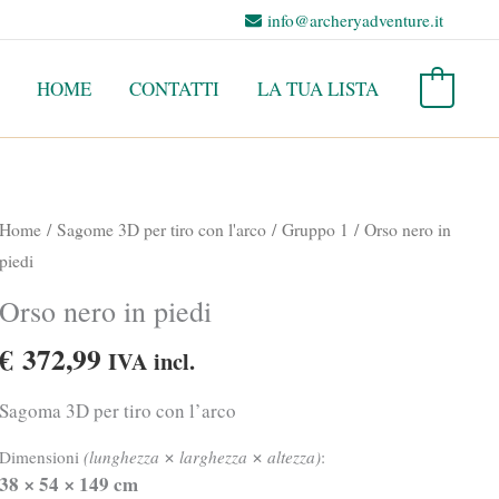
info@archeryadventure.it
HOME
CONTATTI
LA TUA LISTA
0
Home
/
Sagome 3D per tiro con l'arco
/
Gruppo 1
/ Orso nero in
piedi
Orso nero in piedi
€
372,99
IVA incl.
Sagoma 3D per tiro con l’arco
Dimensioni
(lunghezza
larghezza
altezza)
:
✕
✕
38
54
149 cm
✕
✕