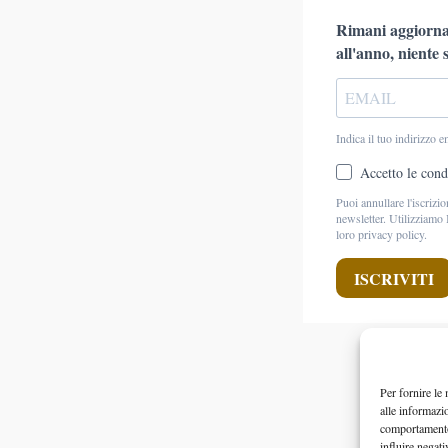
Per fornire le
alle informazi
comportamento 
influire negati