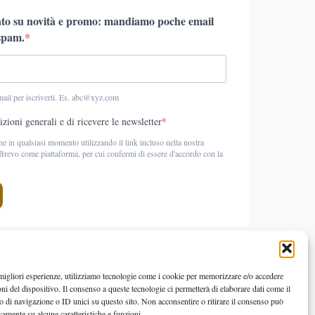
 migliori esperienze, utilizziamo tecnologie come i cookie per memorizzare e/o accedere
oni del dispositivo. Il consenso a queste tecnologie ci permetterà di elaborare dati come il
di navigazione o ID unici su questo sito. Non acconsentire o ritirare il consenso può
vamente su alcune caratteristiche e funzioni.